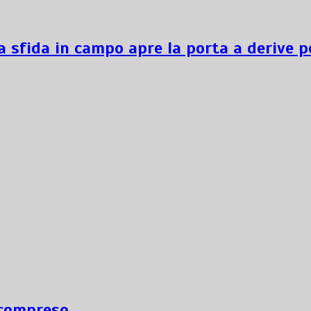
a sfida in campo apre la porta a derive p
ncompreso