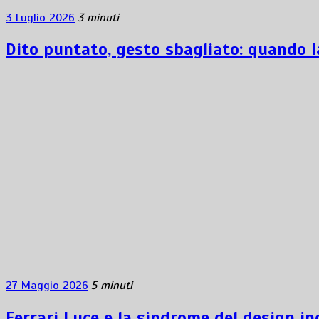
3 Luglio 2026
3 minuti
Dito puntato, gesto sbagliato: quando l
27 Maggio 2026
5 minuti
Ferrari Luce e la sindrome del design i