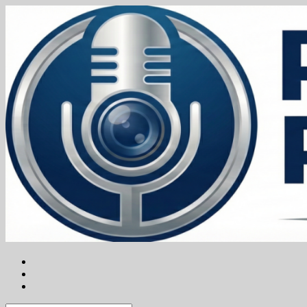
Vai
al
contenuto