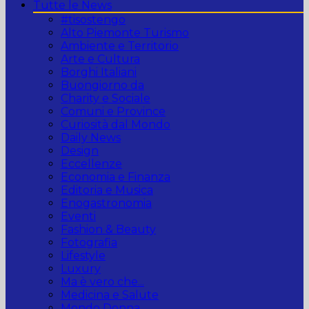
Tutte le News
#tisostengo
Alto Piemonte Turismo
Ambiente e Territorio
Arte e Cultura
Borghi Italiani
Buongiorno da
Charity e Sociale
Comuni e Province
Curiosità dal Mondo
Daily News
Design
Eccellenze
Economia e Finanza
Editoria e Musica
Enogastronomia
Eventi
Fashion & Beauty
Fotografia
Lifestyle
Luxury
Ma è vero che...
Medicina e Salute
Mondo Donna