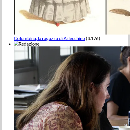
Colombina, la ragazza di Arlecchino
(3.176)