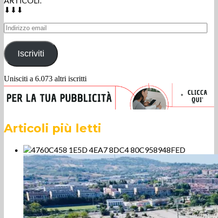
ARTICOLI.
⬇⬇⬇
Indirizzo
email
Iscriviti
Unisciti a 6.073 altri iscritti
Articoli più letti