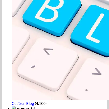
Cos’è un Blog
(4.100)