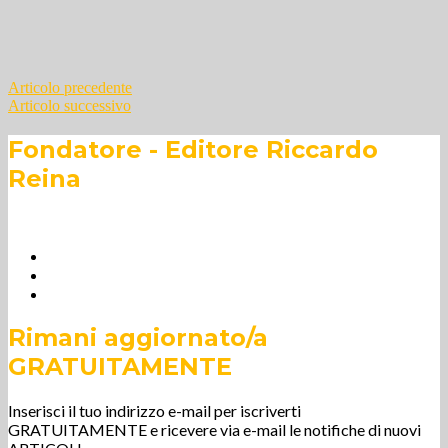
Navigazione
Articolo precedente
Articolo successivo
articoli
Fondatore - Editore Riccardo
Reina
Rimani aggiornato/a
GRATUITAMENTE
Inserisci il tuo indirizzo e-mail per iscriverti
GRATUITAMENTE e ricevere via e-mail le notifiche di nuovi