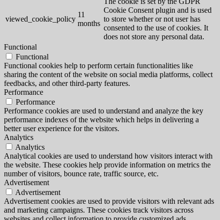
The cookie is set by the GDPR
Cookie Consent plugin and is used
11
viewed_cookie_policy
to store whether or not user has
months
consented to the use of cookies. It
does not store any personal data.
Functional
Functional
Functional cookies help to perform certain functionalities like
sharing the content of the website on social media platforms, collect
feedbacks, and other third-party features.
Performance
Performance
Performance cookies are used to understand and analyze the key
performance indexes of the website which helps in delivering a
better user experience for the visitors.
Analytics
Analytics
Analytical cookies are used to understand how visitors interact with
the website. These cookies help provide information on metrics the
number of visitors, bounce rate, traffic source, etc.
Advertisement
Advertisement
Advertisement cookies are used to provide visitors with relevant ads
and marketing campaigns. These cookies track visitors across
websites and collect information to provide customized ads.