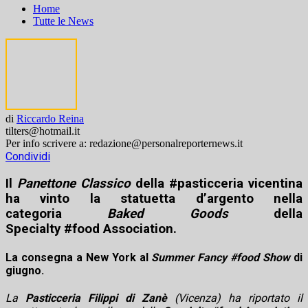
Home
Tutte le News
di
Riccardo Reina
tilters@hotmail.it
Per info scrivere a: redazione@personalreporternews.it
Condividi
Il
Panettone Classico
della #pasticceria vicentina
ha vinto la statuetta d’argento nella
categoria
Baked Goods
della
Specialty #food Association.
La consegna a New York al
Summer Fancy #food Show
di
giugno.
La
Pasticceria Filippi di Zanè
(Vicenza) ha riportato il