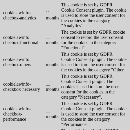
This cookie is set by GDPR
Cookie Consent plugin. The cookie
cookielawinfo-
11
is used to store the user consent for
checbox-analytics
months
the cookies in the category
"Analytics".
The cookie is set by GDPR cookie
cookielawinfo-
11
consent to record the user consent
checbox-functional
months
for the cookies in the category
"Functional".
This cookie is set by GDPR
cookielawinfo-
11
Cookie Consent plugin. The cookie
checbox-others
months
is used to store the user consent for
the cookies in the category "Other.
This cookie is set by GDPR
Cookie Consent plugin. The
cookielawinfo-
11
cookies is used to store the user
checkbox-necessary
months
consent for the cookies in the
category "Necessary".
This cookie is set by GDPR
cookielawinfo-
Cookie Consent plugin. The cookie
11
checkbox-
is used to store the user consent for
months
performance
the cookies in the category
"Performance".