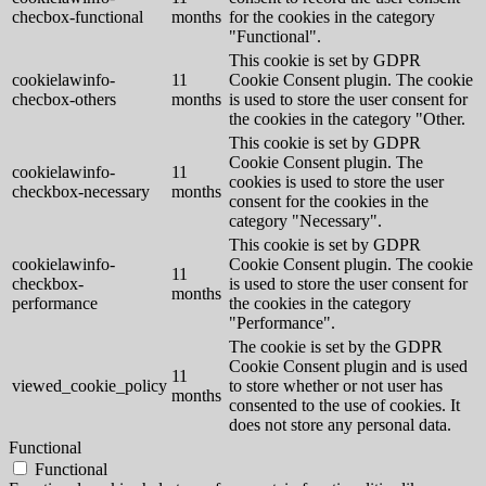
checbox-functional
months
for the cookies in the category
"Functional".
This cookie is set by GDPR
cookielawinfo-
11
Cookie Consent plugin. The cookie
checbox-others
months
is used to store the user consent for
the cookies in the category "Other.
This cookie is set by GDPR
Cookie Consent plugin. The
cookielawinfo-
11
cookies is used to store the user
checkbox-necessary
months
consent for the cookies in the
category "Necessary".
This cookie is set by GDPR
cookielawinfo-
Cookie Consent plugin. The cookie
11
checkbox-
is used to store the user consent for
months
performance
the cookies in the category
"Performance".
The cookie is set by the GDPR
Cookie Consent plugin and is used
11
viewed_cookie_policy
to store whether or not user has
months
consented to the use of cookies. It
does not store any personal data.
Functional
Functional