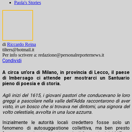
Paola's Stories
di
Riccardo Reina
tilters@hotmail.it
Per info scrivere a: redazione@personalreporternews.it
Condividi
A circa un’ora di Milano, in provincia di Lecco, il paese
di Imbersago ci attende per mostrarci un Santuario
pieno di poesia e di storia.
Agli inizi del 1615, i giovani pastori che conducevano le loro
greggi a pascolare nella valle dell’Adda raccontarono di aver
visto, in un bosco che si trovava nei dintorni, una signora del
volto celestiale, avvolta in una luce azzurra.
Inizialmente le autorità locali credettero fosse solo un
fenomeno di autosuggestione collettiva, ma ben presto