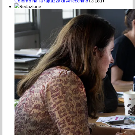
Colombina, la ragazza di Arlecchino
(3.181)