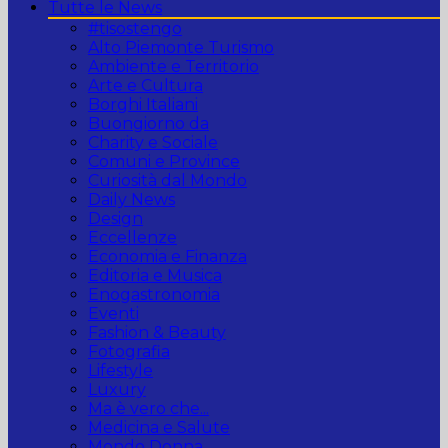
Tutte le News
#tisostengo
Alto Piemonte Turismo
Ambiente e Territorio
Arte e Cultura
Borghi Italiani
Buongiorno da
Charity e Sociale
Comuni e Province
Curiosità dal Mondo
Daily News
Design
Eccellenze
Economia e Finanza
Editoria e Musica
Enogastronomia
Eventi
Fashion & Beauty
Fotografia
Lifestyle
Luxury
Ma è vero che...
Medicina e Salute
Mondo Donna