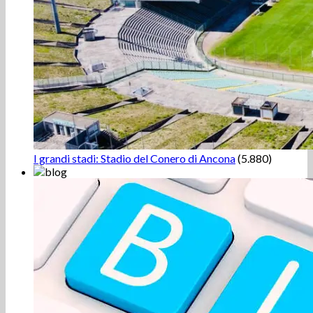
I grandi stadi: Stadio del Conero di Ancona
(5.880)