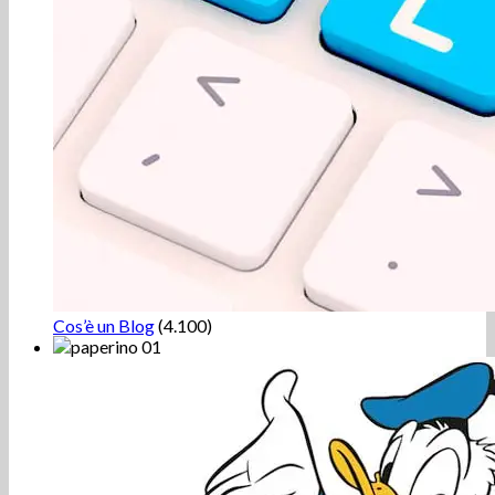
Cos’è un Blog
(4.100)