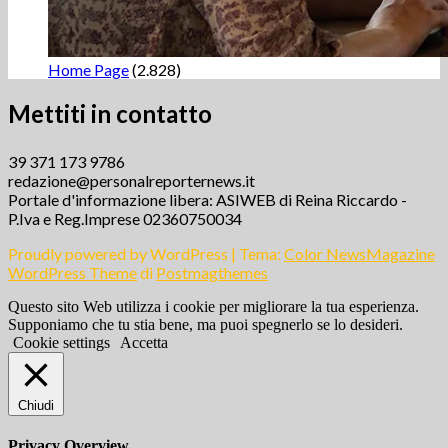
Home Page
(2.828)
Mettiti in contatto
39 371 173 9786
redazione@personalreporternews.it
Portale d'informazione libera: ASIWEB di Reina Riccardo -
P.Iva e Reg.Imprese 02360750034
Proudly powered by WordPress
|
Tema:
Color NewsMagazine
WordPress Theme
di
Postmagthemes
Questo sito Web utilizza i cookie per migliorare la tua esperienza.
Supponiamo che tu stia bene, ma puoi spegnerlo se lo desideri.
Cookie settings
Accetta
Chiudi
Privacy Overview