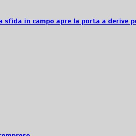
a sfida in campo apre la porta a derive p
ncompreso