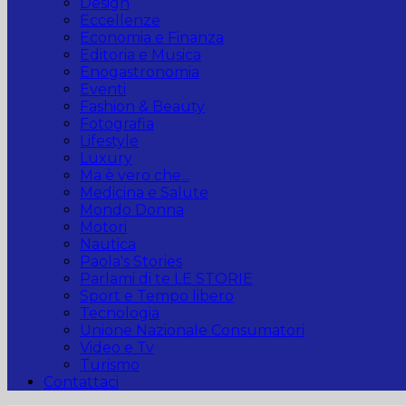
Design
Eccellenze
Economia e Finanza
Editoria e Musica
Enogastronomia
Eventi
Fashion & Beauty
Fotografia
Lifestyle
Luxury
Ma è vero che...
Medicina e Salute
Mondo Donna
Motori
Nautica
Paola's Stories
Parlami di te LE STORIE
Sport e Tempo libero
Tecnologia
Unione Nazionale Consumatori
Video e Tv
Turismo
Contattaci