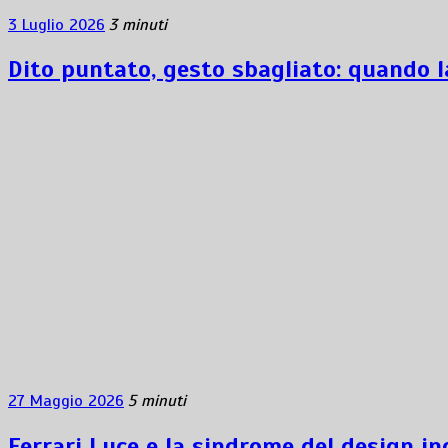
3 Luglio 2026
3 minuti
Dito puntato, gesto sbagliato: quando l
27 Maggio 2026
5 minuti
Ferrari Luce e la sindrome del design i