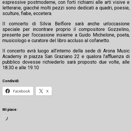
espressive postmoderne, con forti richiami alle arti visive e
letterarie, giacché molti pezzi sono dedicati a quadri, poesie,
sculture, fiabe, eccetera.
Il corncerto di Silvia Belfiore sarà anche un’occasione
speciale per incontrare proprio il compositore Gozzelino,
presente per l’occasione insieme a Guido Michelone, poeta,
musicologo e curatore del libro accluso al cofanetto.
Il concerto avrà luogo all’interno della sede di Arona Music
Academy in piazza San Graziano 22 e qualora l’affluenza di
pubblico dovesse richiederlo sarà proposto due volte, alle
18.30 e alle 19.10
Condividi:
Facebook
X
Mi piace:
Caricamento
in
corso…