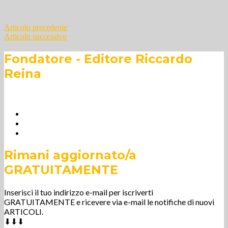
Navigazione
Articolo precedente
Articolo successivo
articoli
Fondatore - Editore Riccardo
Reina
Rimani aggiornato/a
GRATUITAMENTE
Inserisci il tuo indirizzo e-mail per iscriverti
GRATUITAMENTE e ricevere via e-mail le notifiche di nuovi
ARTICOLI.
⬇⬇⬇