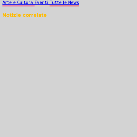
Arte e Cultura
Eventi
Tutte le News
Notizie correlate