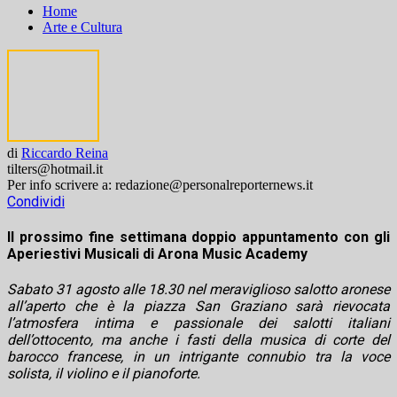
Home
Arte e Cultura
di
Riccardo Reina
tilters@hotmail.it
Per info scrivere a: redazione@personalreporternews.it
Condividi
Il prossimo fine settimana doppio appuntamento con gli
Aperiestivi Musicali di Arona Music Academy
Sabato 31 agosto alle 18.30 nel meraviglioso salotto aronese
all’aperto che è la piazza San Graziano sarà rievocata
l’atmosfera intima e passionale dei salotti italiani
dell’ottocento, ma anche i fasti della musica di corte del
barocco francese, in un intrigante connubio tra la voce
solista, il violino e il pianoforte.