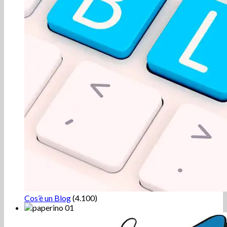
Cos’è un Blog
(4.100)