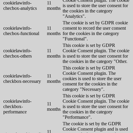
Cookie Consent plugin. The cookie
cookielawinfo-
11
is used to store the user consent for
checbox-analytics
months
the cookies in the category
"Analytics".
The cookie is set by GDPR cookie
cookielawinfo-
11
consent to record the user consent
checbox-functional
months
for the cookies in the category
"Functional".
This cookie is set by GDPR
cookielawinfo-
11
Cookie Consent plugin. The cookie
checbox-others
months
is used to store the user consent for
the cookies in the category "Other.
This cookie is set by GDPR
Cookie Consent plugin. The
cookielawinfo-
11
cookies is used to store the user
checkbox-necessary
months
consent for the cookies in the
category "Necessary".
This cookie is set by GDPR
cookielawinfo-
Cookie Consent plugin. The cookie
11
checkbox-
is used to store the user consent for
months
performance
the cookies in the category
"Performance".
The cookie is set by the GDPR
Cookie Consent plugin and is used
11