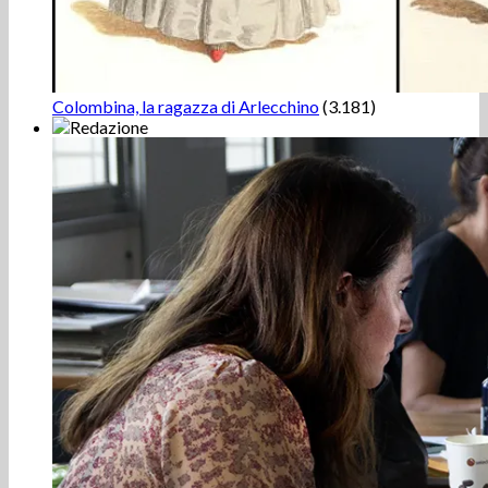
Colombina, la ragazza di Arlecchino
(3.181)