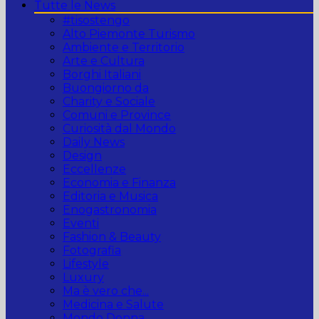
Tutte le News
#tisostengo
Alto Piemonte Turismo
Ambiente e Territorio
Arte e Cultura
Borghi Italiani
Buongiorno da
Charity e Sociale
Comuni e Province
Curiosità dal Mondo
Daily News
Design
Eccellenze
Economia e Finanza
Editoria e Musica
Enogastronomia
Eventi
Fashion & Beauty
Fotografia
Lifestyle
Luxury
Ma è vero che...
Medicina e Salute
Mondo Donna