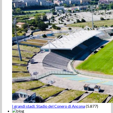
I grandi stadi: Stadio del Conero di Ancona
(5.877)