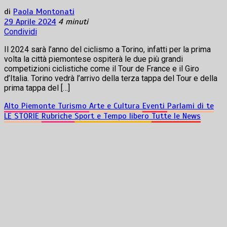
di
Paola Montonati
29 Aprile 2024
4 minuti
Condividi
Il 2024 sarà l’anno del ciclismo a Torino, infatti per la prima
volta la città piemontese ospiterà le due più grandi
competizioni ciclistiche come il Tour de France e il Giro
d’Italia. Torino vedrà l’arrivo della terza tappa del Tour e della
prima tappa del […]
Alto Piemonte Turismo
Arte e Cultura
Eventi
Parlami di te
LE STORIE
Rubriche
Sport e Tempo libero
Tutte le News