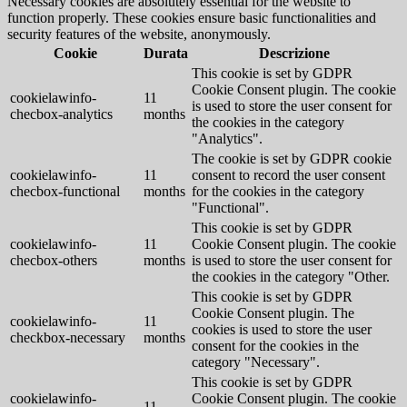
Necessary cookies are absolutely essential for the website to
function properly. These cookies ensure basic functionalities and
security features of the website, anonymously.
Cookie
Durata
Descrizione
This cookie is set by GDPR
Cookie Consent plugin. The cookie
cookielawinfo-
11
is used to store the user consent for
checbox-analytics
months
the cookies in the category
"Analytics".
The cookie is set by GDPR cookie
cookielawinfo-
11
consent to record the user consent
checbox-functional
months
for the cookies in the category
"Functional".
This cookie is set by GDPR
cookielawinfo-
11
Cookie Consent plugin. The cookie
checbox-others
months
is used to store the user consent for
the cookies in the category "Other.
This cookie is set by GDPR
Cookie Consent plugin. The
cookielawinfo-
11
cookies is used to store the user
checkbox-necessary
months
consent for the cookies in the
category "Necessary".
This cookie is set by GDPR
cookielawinfo-
Cookie Consent plugin. The cookie
11