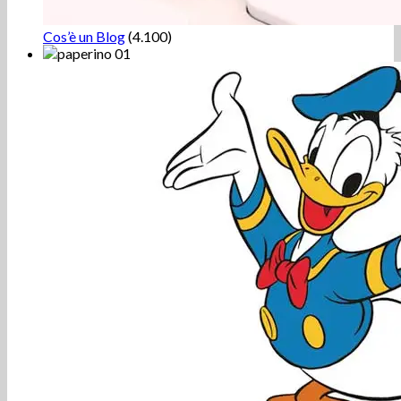
Cos’è un Blog
(4.100)