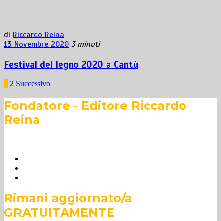
di
Riccardo Reina
13 Novembre 2020
3 minuti
Festival del legno 2020 a Cantù
Paginazione
1
2
Successivo
degli
Fondatore - Editore Riccardo
articoli
Reina
Rimani aggiornato/a
GRATUITAMENTE