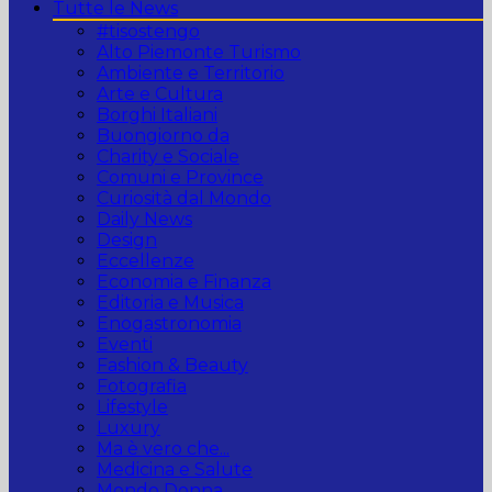
Tutte le News
#tisostengo
Alto Piemonte Turismo
Ambiente e Territorio
Arte e Cultura
Borghi Italiani
Buongiorno da
Charity e Sociale
Comuni e Province
Curiosità dal Mondo
Daily News
Design
Eccellenze
Economia e Finanza
Editoria e Musica
Enogastronomia
Eventi
Fashion & Beauty
Fotografia
Lifestyle
Luxury
Ma è vero che...
Medicina e Salute
Mondo Donna