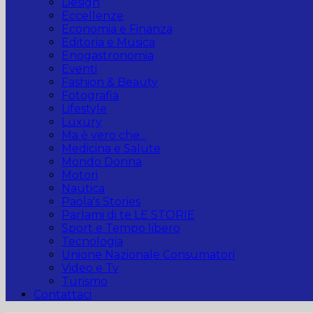
Design
Eccellenze
Economia e Finanza
Editoria e Musica
Enogastronomia
Eventi
Fashion & Beauty
Fotografia
Lifestyle
Luxury
Ma è vero che...
Medicina e Salute
Mondo Donna
Motori
Nautica
Paola's Stories
Parlami di te LE STORIE
Sport e Tempo libero
Tecnologia
Unione Nazionale Consumatori
Video e Tv
Turismo
Contattaci