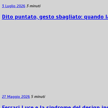
3 Luglio 2026
3 minuti
Dito puntato, gesto sbagliato: quando l
27 Maggio 2026
5 minuti
Ferrari Luce e la sindrome del design i