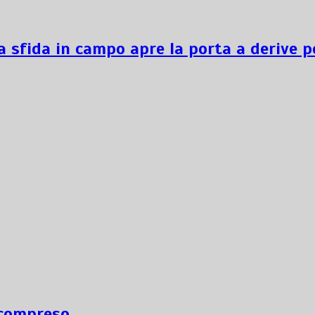
a sfida in campo apre la porta a derive p
ncompreso