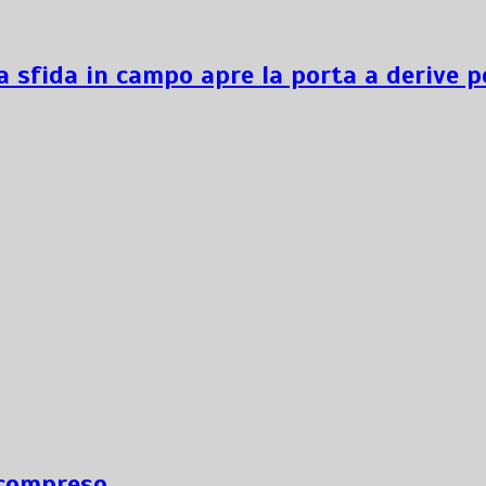
a sfida in campo apre la porta a derive p
ncompreso