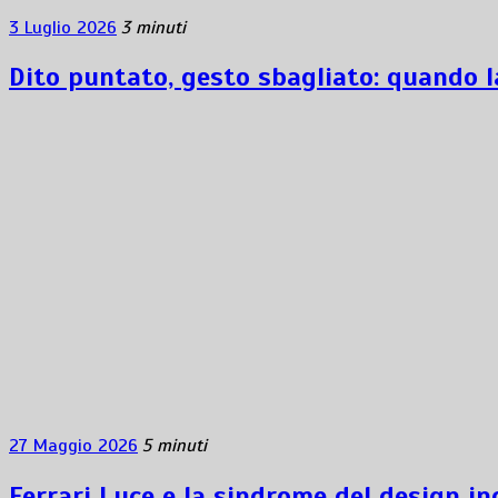
3 Luglio 2026
3 minuti
Dito puntato, gesto sbagliato: quando l
27 Maggio 2026
5 minuti
Ferrari Luce e la sindrome del design i