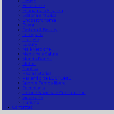
Design
Eccellenze
Economia e Finanza
Editoria e Musica
Enogastronomia
Eventi
Fashion & Beauty
Fotografia
Lifestyle
Luxury
Ma è vero che...
Medicina e Salute
Mondo Donna
Motori
Nautica
Paola's Stories
Parlami di te LE STORIE
Sport e Tempo libero
Tecnologia
Unione Nazionale Consumatori
Video e Tv
Turismo
Contattaci