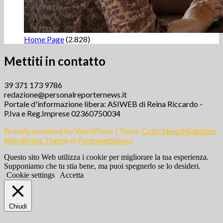
Home Page
(2.828)
Mettiti in contatto
39 371 173 9786
redazione@personalreporternews.it
Portale d'informazione libera: ASIWEB di Reina Riccardo -
P.Iva e Reg.Imprese 02360750034
Proudly powered by WordPress
|
Tema:
Color NewsMagazine
WordPress Theme
di
Postmagthemes
Questo sito Web utilizza i cookie per migliorare la tua esperienza.
Supponiamo che tu stia bene, ma puoi spegnerlo se lo desideri.
Cookie settings
Accetta
Chiudi