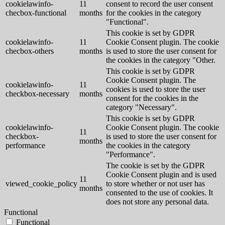
cookielawinfo-
11
consent to record the user consent
checbox-functional
months
for the cookies in the category
"Functional".
This cookie is set by GDPR
cookielawinfo-
11
Cookie Consent plugin. The cookie
checbox-others
months
is used to store the user consent for
the cookies in the category "Other.
This cookie is set by GDPR
Cookie Consent plugin. The
cookielawinfo-
11
cookies is used to store the user
checkbox-necessary
months
consent for the cookies in the
category "Necessary".
This cookie is set by GDPR
cookielawinfo-
Cookie Consent plugin. The cookie
11
checkbox-
is used to store the user consent for
months
performance
the cookies in the category
"Performance".
The cookie is set by the GDPR
Cookie Consent plugin and is used
11
viewed_cookie_policy
to store whether or not user has
months
consented to the use of cookies. It
does not store any personal data.
Functional
Functional