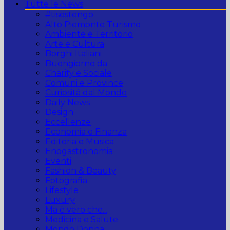
Tutte le News
#tisostengo
Alto Piemonte Turismo
Ambiente e Territorio
Arte e Cultura
Borghi Italiani
Buongiorno da
Charity e Sociale
Comuni e Province
Curiosità dal Mondo
Daily News
Design
Eccellenze
Economia e Finanza
Editoria e Musica
Enogastronomia
Eventi
Fashion & Beauty
Fotografia
Lifestyle
Luxury
Ma è vero che...
Medicina e Salute
Mondo Donna