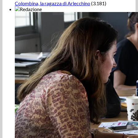
Colombina, la ragazza di Arlecchino
(3.181)