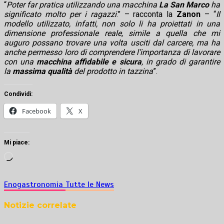
“
Poter far pratica utilizzando una macchina
La San Marco
ha
significato molto per i ragazzi
.” – racconta la
Zanon
– “
Il
modello utilizzato, infatti, non solo li ha proiettati in una
dimensione professionale reale, simile a quella che mi
auguro possano trovare una volta usciti dal carcere, ma ha
anche permesso loro di comprendere l’importanza di lavorare
con una
macchina affidabile e sicura
, in grado di garantire
la
massima qualità
del prodotto in tazzina
”.
Condividi:
Facebook
X
Mi piace:
Caricamento
in
corso…
Enogastronomia
Tutte le News
Notizie correlate