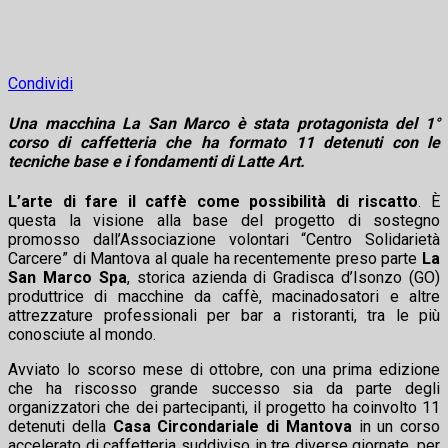
Condividi
Una macchina La San Marco è stata protagonista del 1°
corso di caffetteria che ha formato 11 detenuti con le
tecniche base e i fondamenti di Latte Art.
L’arte di fare il caffè come possibilità di riscatto
. È
questa la visione alla base del progetto di sostegno
promosso dall’Associazione volontari “Centro Solidarietà
Carcere” di Mantova al quale ha recentemente preso parte
La
San Marco Spa
, storica azienda di Gradisca d’Isonzo (GO)
produttrice di macchine da caffè, macinadosatori e altre
attrezzature professionali per bar a ristoranti, tra le più
conosciute al mondo.
Avviato lo scorso mese di ottobre, con una prima edizione
che ha riscosso grande successo sia da parte degli
organizzatori che dei partecipanti, il progetto ha coinvolto 11
detenuti della
Casa Circondariale di Mantova
in un corso
accelerato di caffetteria suddiviso in tre diverse giornate, per