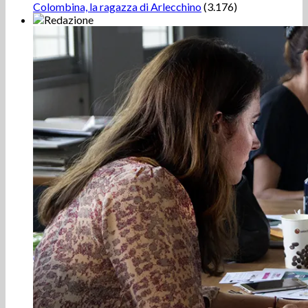
Colombina, la ragazza di Arlecchino
(3.176)