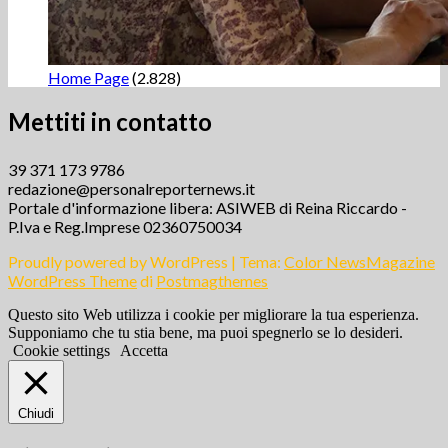
Home Page
(2.828)
Mettiti in contatto
39 371 173 9786
redazione@personalreporternews.it
Portale d'informazione libera: ASIWEB di Reina Riccardo -
P.Iva e Reg.Imprese 02360750034
Proudly powered by WordPress
|
Tema:
Color NewsMagazine
WordPress Theme
di
Postmagthemes
Questo sito Web utilizza i cookie per migliorare la tua esperienza.
Supponiamo che tu stia bene, ma puoi spegnerlo se lo desideri.
Cookie settings
Accetta
Chiudi