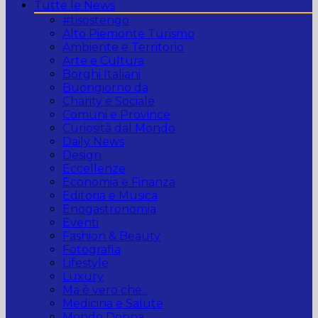
Tutte le News
#tisostengo
Alto Piemonte Turismo
Ambiente e Territorio
Arte e Cultura
Borghi Italiani
Buongiorno da
Charity e Sociale
Comuni e Province
Curiosità dal Mondo
Daily News
Design
Eccellenze
Economia e Finanza
Editoria e Musica
Enogastronomia
Eventi
Fashion & Beauty
Fotografia
Lifestyle
Luxury
Ma è vero che...
Medicina e Salute
Mondo Donna