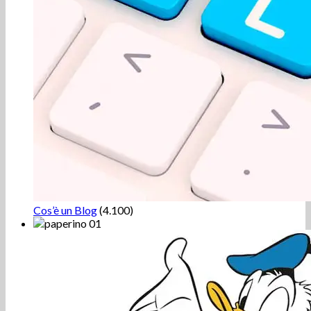
Cos’è un Blog
(4.100)