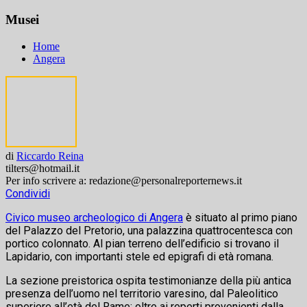
Musei
Home
Angera
di
Riccardo Reina
tilters@hotmail.it
Per info scrivere a: redazione@personalreporternews.it
Condividi
Civico museo archeologico di Angera
è situato al primo piano
del Palazzo del Pretorio, una palazzina quattrocentesca con
portico colonnato. Al pian terreno dell’edificio si trovano il
Lapidario, con importanti stele ed epigrafi di età romana.
La sezione preistorica ospita testimonianze della più antica
presenza dell’uomo nel territorio varesino, dal Paleolitico
superiore all’età del Rame; oltre ai reperti provenienti dalla