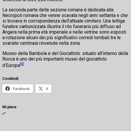
La seconda parte della sezione romana è dedicata alla
Necropoli romana che venne scavata negli anni settanta e che
si trovava in corrispondenza dell’attuale cimitero. Una lettiga
funebre carbonizzata illustra il rito funerario più diffuso ad
Angera nella prima età imperiale e nelle vetrine sono esposti
a rotazione alcuni dei più significativi corredi tombali tra le
svariate centinaia rinvenute nella zona.
Museo della Bambola e del Giocattolo: situato all’interno della
Rocca è uno dei più importanti musei del giocattolo
[6]
d’Europa
Condividi:
Facebook
X
Mi piace:
Caricamento
in
corso…