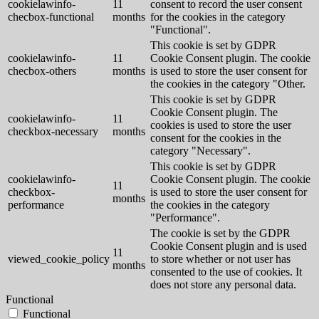
cookielawinfo-
11
consent to record the user consent
checbox-functional
months
for the cookies in the category
"Functional".
This cookie is set by GDPR
cookielawinfo-
11
Cookie Consent plugin. The cookie
checbox-others
months
is used to store the user consent for
the cookies in the category "Other.
This cookie is set by GDPR
Cookie Consent plugin. The
cookielawinfo-
11
cookies is used to store the user
checkbox-necessary
months
consent for the cookies in the
category "Necessary".
This cookie is set by GDPR
cookielawinfo-
Cookie Consent plugin. The cookie
11
checkbox-
is used to store the user consent for
months
performance
the cookies in the category
"Performance".
The cookie is set by the GDPR
Cookie Consent plugin and is used
11
viewed_cookie_policy
to store whether or not user has
months
consented to the use of cookies. It
does not store any personal data.
Functional
Functional